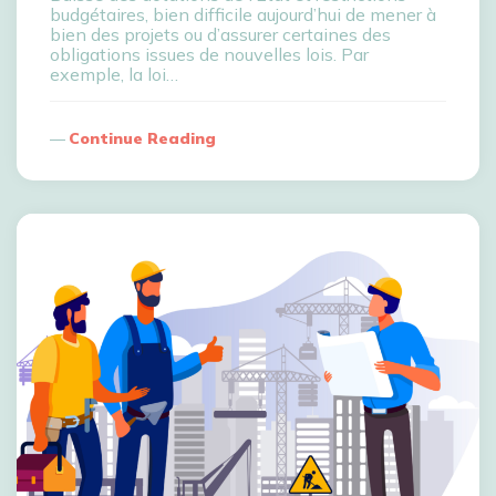
budgétaires, bien difficile aujourd’hui de mener à
bien des projets ou d’assurer certaines des
obligations issues de nouvelles lois. Par
exemple, la loi…
Continue Reading