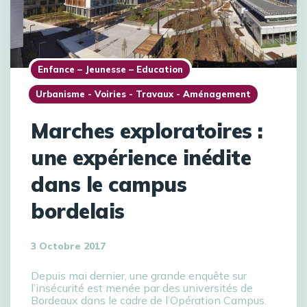
Enfance – Jeunesse – Education
Urbanisme - Voiries - Travaux - Aménagement
Marches exploratoires :
une expérience inédite
dans le campus
bordelais
3 Octobre 2017
Depuis mai dernier, une grande enquête sur
l’insécurité est menée par des universités de
Bordeaux dans le cadre de l’Opération Campus.