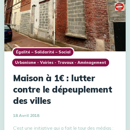
Égalité – Solidarité – Social
Urbanisme - Voiries - Travaux - Aménagement
Maison à 1€ : lutter
contre le dépeuplement
des villes
18 Avril 2018
C’est une initiative qui a fait le tour des médias :