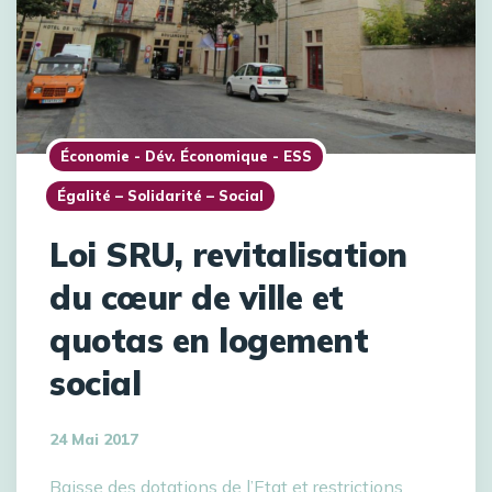
Économie - Dév. Économique - ESS
Égalité – Solidarité – Social
Loi SRU, revitalisation
du cœur de ville et
quotas en logement
social
24 Mai 2017
Baisse des dotations de l’Etat et restrictions