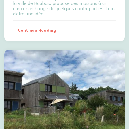
la ville de Roubaix propose des maisons à un
euro en échange de quelques contreparties. Loin
d’être une idée…
Continue Reading