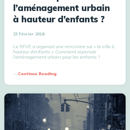
l’aménagement urbain
à hauteur d’enfants ?
23 Février 2018
Le RFVE a organisé une rencontre sur « la ville à
hauteur d’enfants ». Comment repenser
l’aménagement urbain pour les enfants ?
Continue Reading