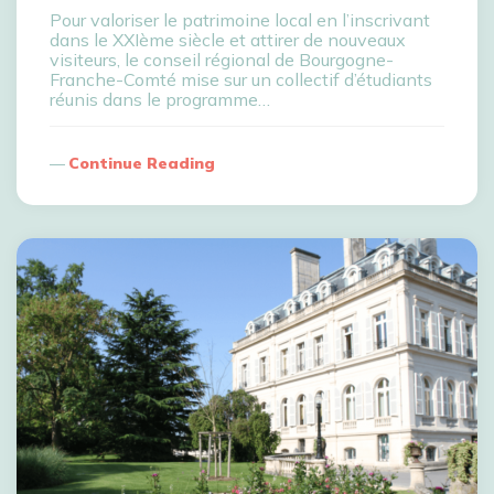
Pour valoriser le patrimoine local en l’inscrivant
dans le XXIème siècle et attirer de nouveaux
visiteurs, le conseil régional de Bourgogne-
Franche-Comté mise sur un collectif d’étudiants
réunis dans le programme…
Continue Reading