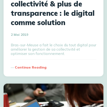
collectivité & plus de
transparence : le digital
comme solution
2 Mai 2019
Bras-sur-Meuse a fait le choix du tout digital pour
améliorer la gestion de sa collectivité et
optimiser son fonctionnement.
Continue Reading