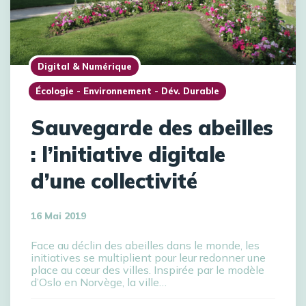
Digital & Numérique
Écologie - Environnement - Dév. Durable
Sauvegarde des abeilles
: l’initiative digitale
d’une collectivité
16 Mai 2019
Face au déclin des abeilles dans le monde, les
initiatives se multiplient pour leur redonner une
place au cœur des villes. Inspirée par le modèle
d’Oslo en Norvège, la ville…