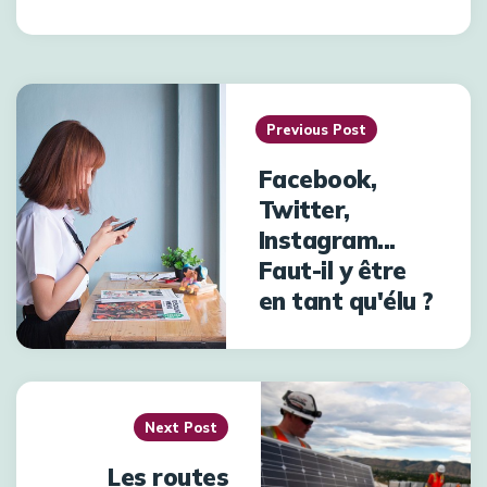
Previous Post
Facebook,
Twitter,
Instagram...
Faut-il y être
en tant qu'élu ?
Next Post
Les routes