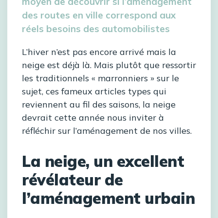
moyen de découvrir si l’aménagement
des routes en ville correspond aux
réels besoins des automobilistes
L’hiver n’est pas encore arrivé mais la
neige est déjà là. Mais plutôt que ressortir
les traditionnels « marronniers » sur le
sujet, ces fameux articles types qui
reviennent au fil des saisons, la neige
devrait cette année nous inviter à
réfléchir sur l’aménagement de nos villes.
La neige, un excellent
révélateur de
l’aménagement urbain