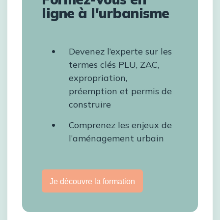
ligne à l'urbanisme
Devenez l’experte sur les
termes clés PLU, ZAC,
expropriation,
préemption et permis de
construire
Comprenez les enjeux de
l’aménagement urbain
Je découvre la formation