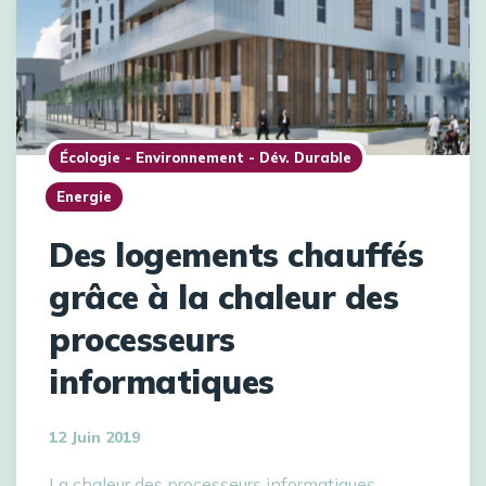
Écologie - Environnement - Dév. Durable
Energie
Des logements chauffés
grâce à la chaleur des
processeurs
informatiques
12 Juin 2019
La chaleur des processeurs informatiques