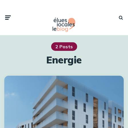
2 Posts
Energie