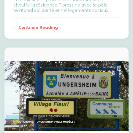
chauffe la résidence Florestine avec le pôle
territorial solidarité et 49 logements sociaux
Continue Reading