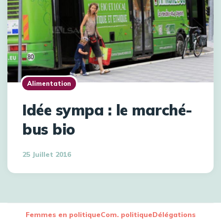
Alimentation
Idée sympa : le marché-
bus bio
25 Juillet 2016
Femmes en politique
Com. politique
Délégations