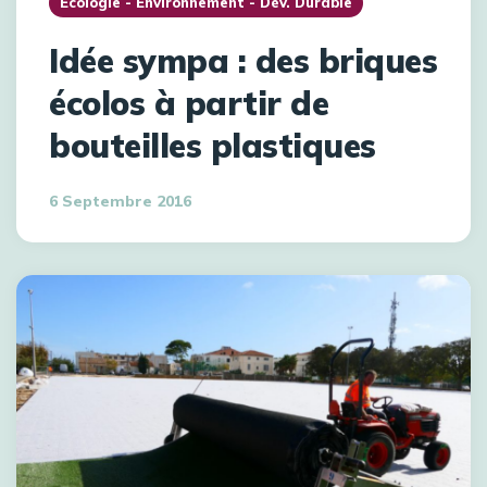
Écologie - Environnement - Dév. Durable
Idée sympa : des briques
écolos à partir de
bouteilles plastiques
6 Septembre 2016