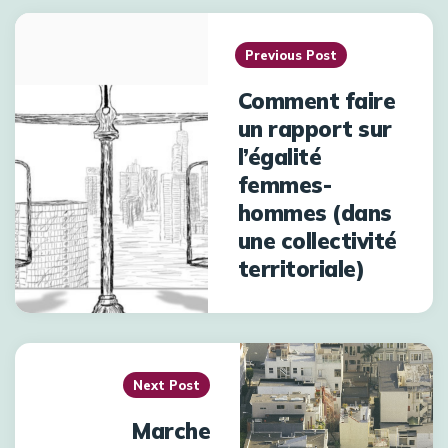
Previous Post
Comment faire
un rapport sur
l’égalité
femmes-
hommes (dans
une collectivité
territoriale)
Next Post
Marche