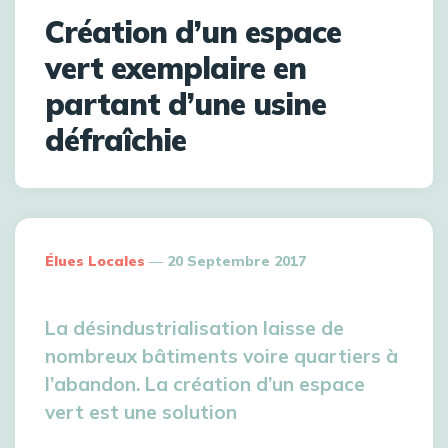
Création d’un espace
vert exemplaire en
partant d’une usine
défraîchie
Élues Locales
20 Septembre 2017
La désindustrialisation laisse de
nombreux bâtiments voire quartiers à
l’abandon. La création d’un espace
vert est une solution