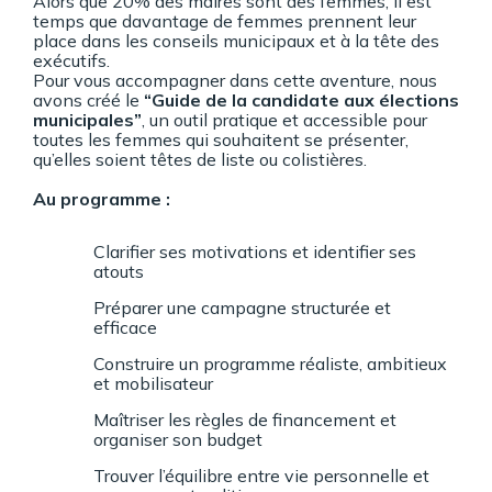
Alors que 20% des maires sont des femmes, il est
temps que davantage de femmes prennent leur
place dans les conseils municipaux et à la tête des
exécutifs.
Pour vous accompagner dans cette aventure, nous
avons créé le
“Guide de la candidate aux élections
municipales”
, un outil pratique et accessible pour
toutes les femmes qui souhaitent se présenter,
qu’elles soient têtes de liste ou colistières.
Au programme :
Clarifier ses motivations et identifier ses
atouts
Préparer une campagne structurée et
efficace
Construire un programme réaliste, ambitieux
et mobilisateur
Maîtriser les règles de financement et
organiser son budget
Trouver l’équilibre entre vie personnelle et