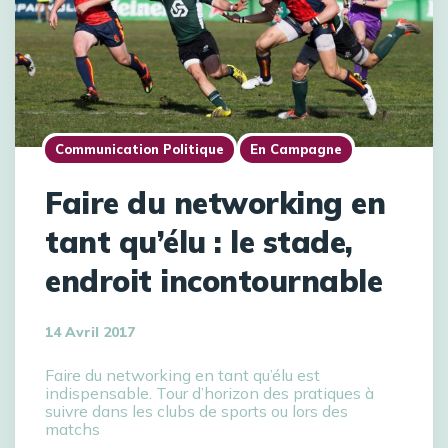
Communication Politique
En Campagne
Faire du networking en
tant qu’élu : le stade,
endroit incontournable
14 Avril 2017
Faire du networking en tant qu’élu est
indispensable. Tour d’horizon des pratiques à
suivre dans les clubs de sports ou lors des
matchs