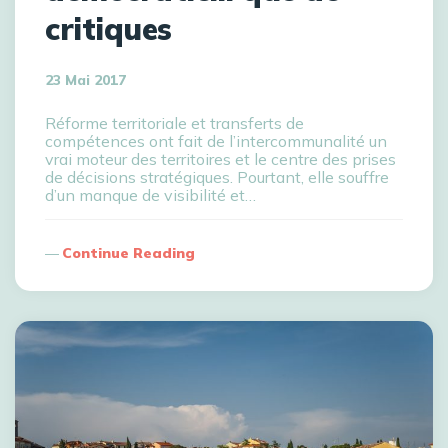
critiques
23 Mai 2017
Réforme territoriale et transferts de
compétences ont fait de l’intercommunalité un
vrai moteur des territoires et le centre des prises
de décisions stratégiques. Pourtant, elle souffre
d’un manque de visibilité et…
Continue Reading