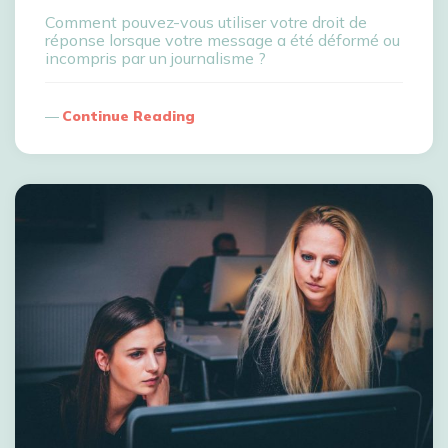
Comment pouvez-vous utiliser votre droit de
réponse lorsque votre message a été déformé ou
incompris par un journalisme ?
Continue Reading