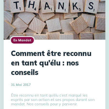
En Mandat
Comment être reconnu
en tant qu’élu : nos
conseils
31 Mai 2017
Être reconnu en tant qu’élu c’est marqué les
esprits par son action et ses propos durant son
mandat. Nos conseils pour y parvenir.