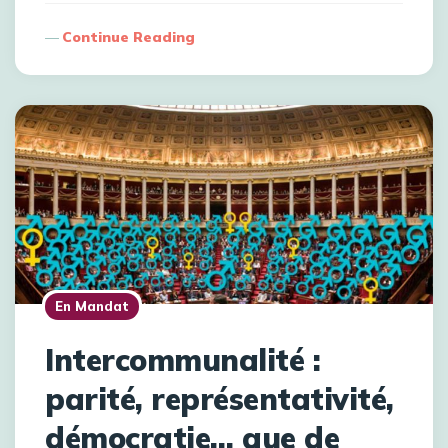
Continue Reading
En Mandat
Intercommunalité :
parité, représentativité,
démocratie… que de