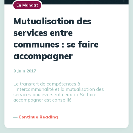
En Mandat
Mutualisation des
services entre
communes : se faire
accompagner
9 Juin 2017
Le transfert de compétences à
l’intercommunalité et la mutualisation des
services bouleversent ceux-ci. Se faire
accompagner est conseillé
Continue Reading