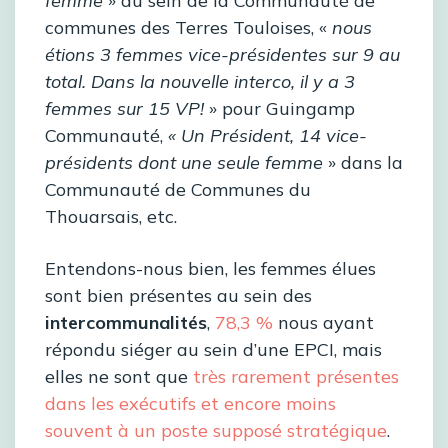
femme
» au sein de la Communauté de
communes des Terres Touloises, «
nous
étions 3 femmes vice-présidentes sur 9 au
total. Dans la nouvelle interco, il y a 3
femmes sur 15 VP!
» pour Guingamp
Communauté,
« Un Président, 14 vice-
présidents dont une seule femme
» dans la
Communauté de Communes du
Thouarsais, etc.
Entendons-nous bien, les femmes élues
sont bien présentes au sein des
intercommunalités
,
78,3 %
nous ayant
répondu siéger au sein d’une EPCI, mais
elles ne sont que
très rarement présentes
dans les exécutifs et encore moins
souvent à un poste supposé stratégique
.