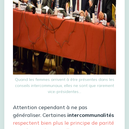
Quand les femmes arrivent à être présentes dans les
conseils intercommunaux, elles ne sont que rarement
vice-présidentes…
Attention cependant à ne pas
généraliser. Certaines
intercommunalités
respectent bien plus le principe de parité