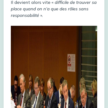
Il devient alors vite «
difficile de trouver sa
place quand on n’a que des rôles sans
responsabilité
».