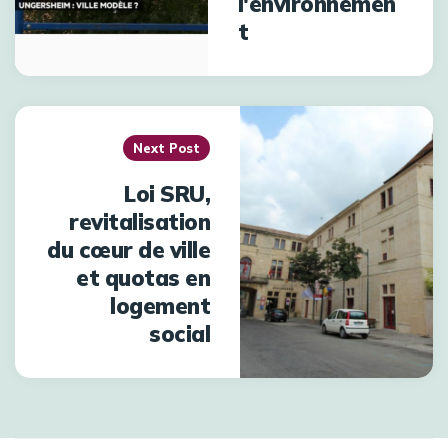
l'environnemen
t
Next Post
Loi SRU,
revitalisation
du cœur de ville
et quotas en
logement
social