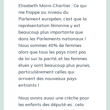
Elisabeth Morin-Chartier :
Ce qui
me frappe au niveau du
Parlement européen, c’est que la
représentation féminine y est
beaucoup plus importante que
dans les Parlements nationaux !
Nous sommes 40% de femmes
alors que tous les pays n’ont pas
de loi sur la parité, et les femmes
élues y sont beaucoup plus jeunes,
particulièrement celles qui
arrivent des nouveaux pays
entrants !
Nous avons aussi une crèche pour
les enfants des député-es : cela