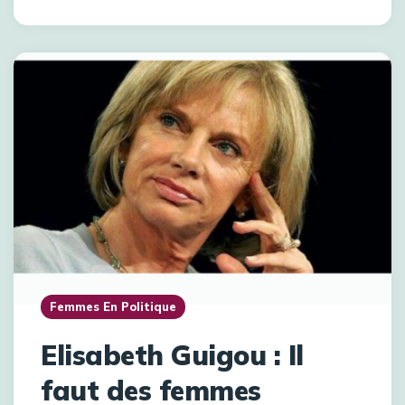
Femmes En Politique
Elisabeth Guigou : Il
faut des femmes