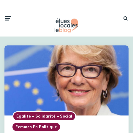
Égalité – Solidarité – Social
Femmes En Politique