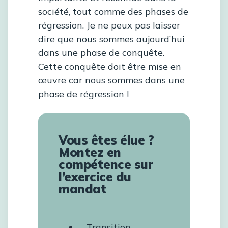
société, tout comme des phases de
régression. Je ne peux pas laisser
dire que nous sommes aujourd’hui
dans une phase de conquête.
Cette conquête doit être mise en
œuvre car nous sommes dans une
phase de régression !
Vous êtes élue ?
Montez en
compétence sur
l’exercice du
mandat
Transition