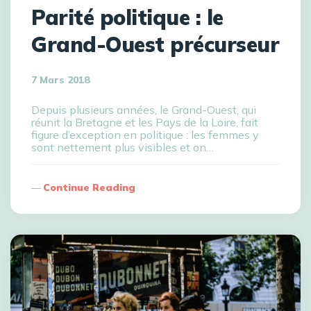
Parité politique : le
Grand-Ouest précurseur
7 Mars 2018
Depuis plusieurs années, le Grand-Ouest, qui
réunit la Bretagne et les Pays de la Loire, fait
figure d’exception en politique : les femmes y
sont nettement plus visibles et on…
Continue Reading