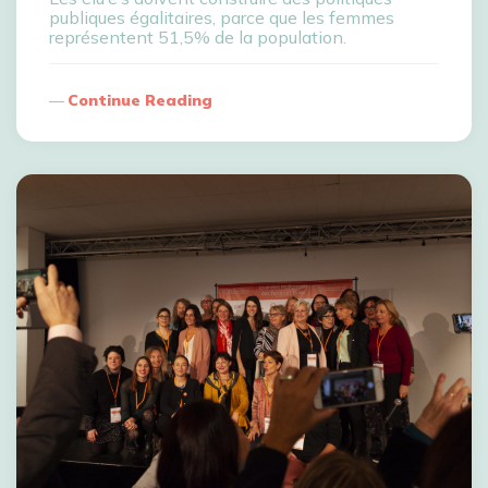
publiques égalitaires, parce que les femmes
représentent 51,5% de la population.
Continue Reading