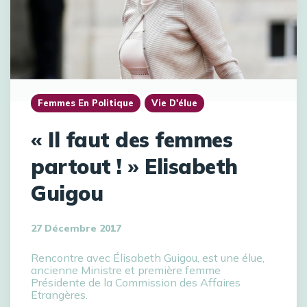
Femmes En Politique
Vie D'élue
« Il faut des femmes
partout ! » Elisabeth
Guigou
27 Décembre 2017
Rencontre avec Élisabeth Guigou, est une élue,
ancienne Ministre et première femme
Présidente de la Commission des Affaires
Etrangères.