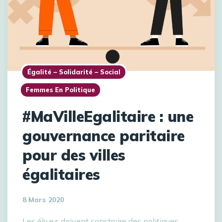
Égalité – Solidarité – Social
Femmes En Politique
#MaVilleEgalitaire : une
gouvernance paritaire
pour des villes
égalitaires
8 Mars 2020
Les élu·e·s doivent construire des politiques