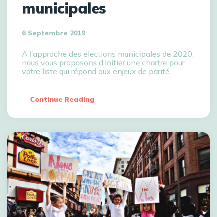
municipales
6 Septembre 2019
A l’approche des élections municipales de 2020,
nous vous proposons d’initier une chartre pour
votre liste qui répond aux enjeux de parité.
Continue Reading