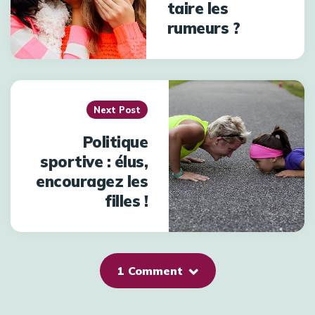
taire les
rumeurs ?
Next Post
Politique
sportive : élus,
encouragez les
filles !
1 Comment