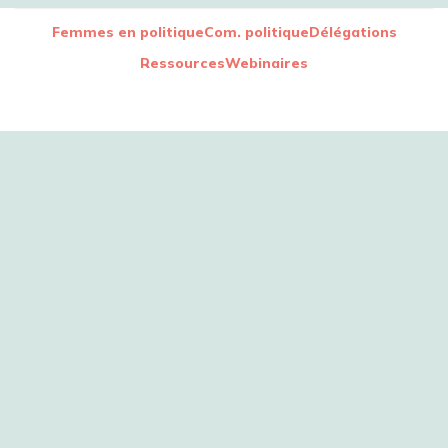
Femmes en politique
Com. politique
Délégations
Ressources
Webinaires