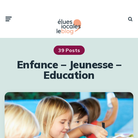
39 Posts
Enfance – Jeunesse –
Education