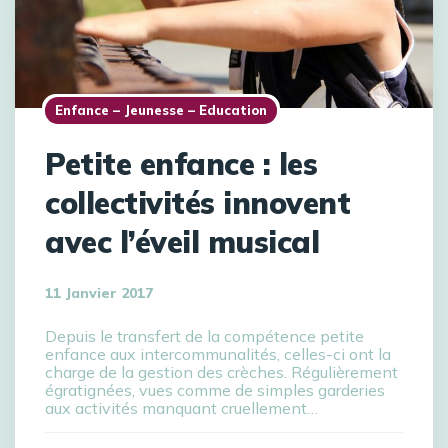
Enfance – Jeunesse – Education
Petite enfance : les
collectivités innovent
avec l’éveil musical
11 Janvier 2017
Depuis le transfert de la compétence petite
enfance aux intercommunalités, celles-ci ont la
charge de la gestion des crèches. Régulièrement
égratignées, vues comme de simples garderies
aux activités manquant cruellement…