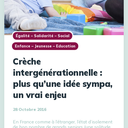
Égalité – Solidarité – Social
Enfance – Jeunesse – Education
Crèche
intergénérationnelle :
plus qu’une idée sympa,
un vrai enjeu
28 Octobre 2016
En France comme à l’étranger, l’état d’isolement
de bon nombre de grands seniors (une solitude