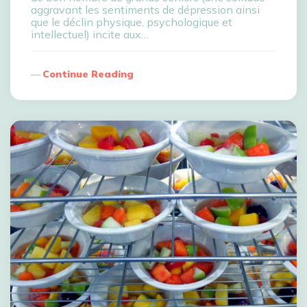
aggravant les sentiments de dépression ainsi
que le déclin physique, psychologique et
intellectuel) incite aux…
Continue Reading