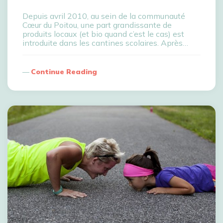
Depuis avril 2010, au sein de la communauté
Cœur du Poitou, une part grandissante de
produits locaux (et bio quand c’est le cas) est
introduite dans les cantines scolaires. Après…
Continue Reading