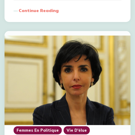
Continue Reading
Femmes En Politique
Vie D'élue