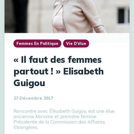
Femmes En Politique
Vie D'élue
« Il faut des femmes
partout ! » Elisabeth
Guigou
27 Décembre 2017
Rencontre avec Élisabeth Guigou, est une élue,
ancienne Ministre et première femme
Présidente de la Commission des Affaires
Etrangères.