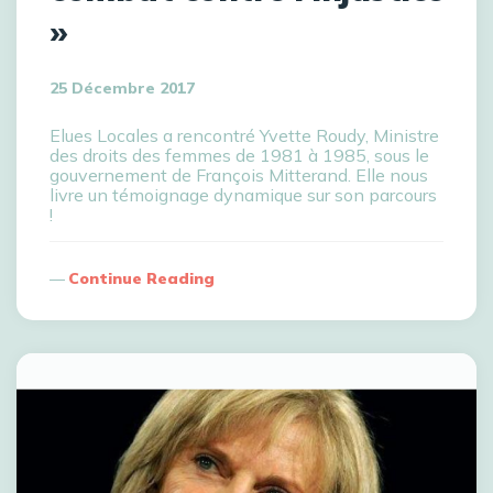
»
25 Décembre 2017
Elues Locales a rencontré Yvette Roudy, Ministre
des droits des femmes de 1981 à 1985, sous le
gouvernement de François Mitterand. Elle nous
livre un témoignage dynamique sur son parcours
!
Continue Reading