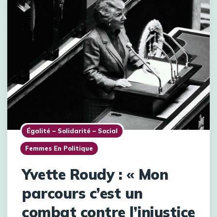
Égalité – Solidarité – Social
Femmes En Politique
Yvette Roudy : « Mon
parcours c’est un
combat contre l’injustice