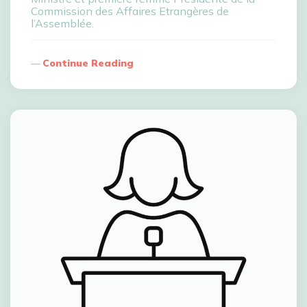
Commission des Affaires Etrangères de
l’Assemblée.
Continue Reading