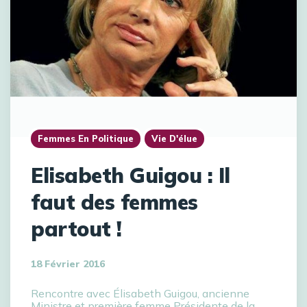
Femmes En Politique
Vie D'élue
Elisabeth Guigou : Il
faut des femmes
partout !
18 Février 2016
Rencontre avec Élisabeth Guigou, ancienne
Ministre et première femme Présidente de la