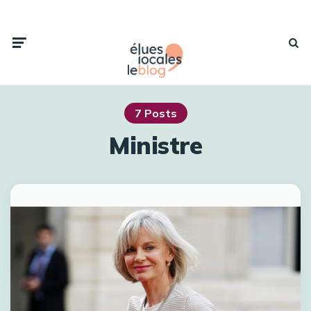
7 Posts
Ministre