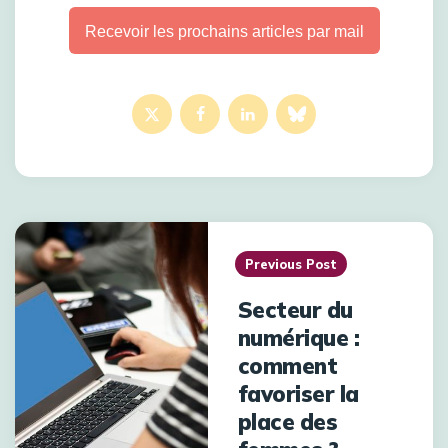
Recevoir les prochains articles par mail
Previous Post
Secteur du
numérique :
comment
favoriser la
place des