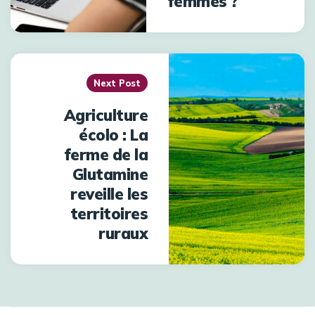
femmes ?
Next Post
Agriculture
écolo : La
ferme de la
Glutamine
reveille les
territoires
ruraux