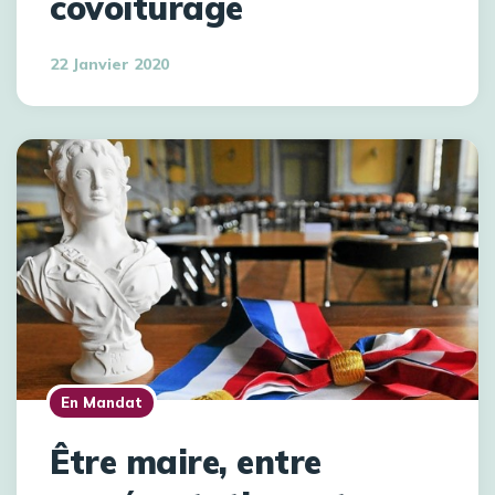
covoiturage
22 Janvier 2020
En Mandat
Être maire, entre