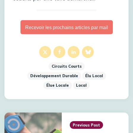
Recevoir les prochains articles par mail
Circuits Courts
Développement Durable
Élu Local
Élue Locale
Local
Previous Post