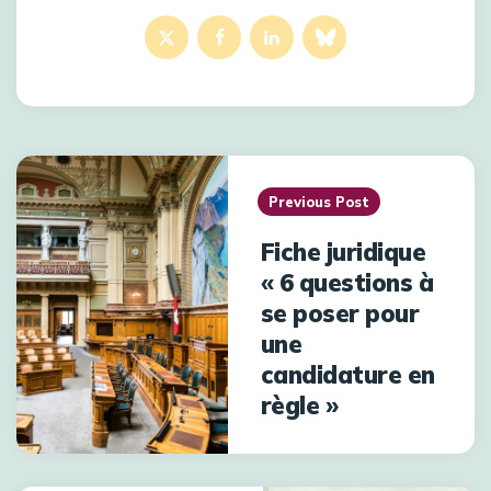
Previous Post
Fiche juridique
« 6 questions à
se poser pour
une
candidature en
règle »