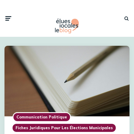
Communication Politique
Fiches Juridiques Pour Les Élections Municipales