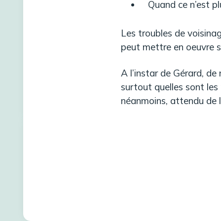
Quand ce n’est pl
Les troubles de voisina
peut mettre en oeuvre ses
A l’instar de Gérard, d
surtout quelles sont les 
néanmoins, attendu de la