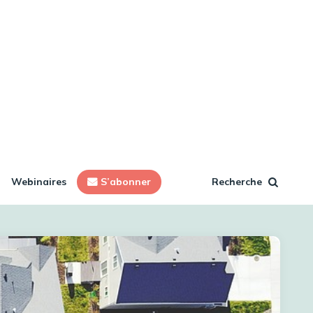
Webinaires
S’abonner
Recherche