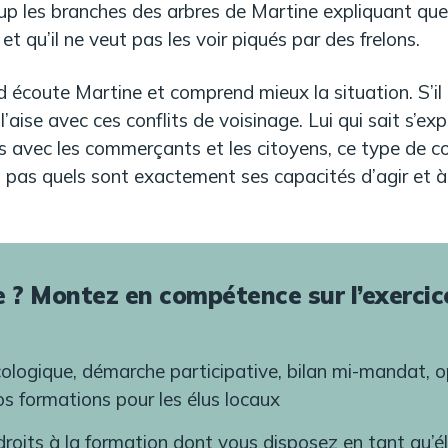
up les branches des arbres de Martine expliquant que
et qu’il ne veut pas les voir piqués par des frelons.
écoute Martine et comprend mieux la situation. S’il e
 l’aise avec ces conflits de voisinage. Lui qui sait s’ex
ons avec les commerçants et les citoyens, ce type de co
it pas quels sont exactement ses capacités d’agir et à 
e ? Montez en compétence sur l’exerci
cologique, démarche participative, bilan mi-mandat, o
s formations pour les élus locaux
droits à la formation dont vous disposez en tant qu’él