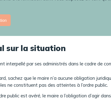
tion
l sur la situation
 interpellé par ses administrés dans le cadre de conf
, sachez que le maire n’a aucune obligation juridiqu
les ne constituent pas des atteintes à l’ordre public.
ordre public est avéré, le maire a l’obligation d’agir da