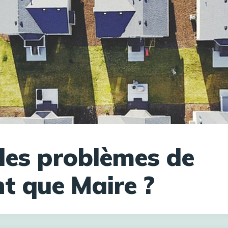
les problèmes de
nt que Maire ?