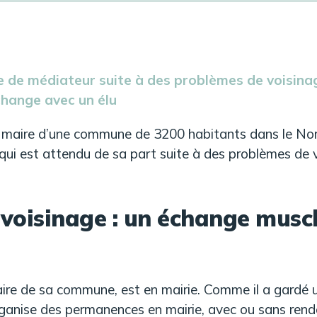
 de médiateur suite à des problèmes de voisinag
change avec un élu
maire d’une commune de 3200 habitants dans le Nord
 qui est attendu de sa part suite à des problèmes de
voisinage : un échange muscl
aire de sa commune, est en mairie. Comme il a gardé u
ganise des permanences en mairie, avec ou sans rende