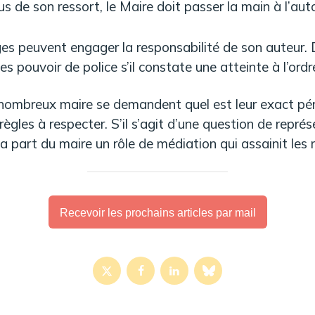
us de son ressort, le Maire doit passer la main à l’au
ges peuvent engager la responsabilité de son auteur. 
 pouvoir de police s’il constate une atteinte à l’ordre
e nombreux maire se demandent quel est leur exact pér
règles à respecter. S’il s’agit d’une question de représe
 part du maire un rôle de médiation qui assainit les r
Recevoir les prochains articles par mail