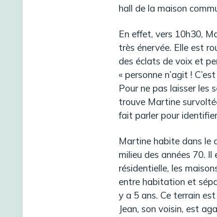
hall de la maison commu
En effet, vers 10h30, Ma
très énervée. Elle est ro
des éclats de voix et pe
« personne n’agit ! C’est
Pour ne pas laisser les 
trouve Martine survoltée.
fait parler pour identifie
Martine habite dans le q
milieu des années 70. I
résidentielle, les maiso
entre habitation et sépar
y a 5 ans. Ce terrain es
Jean, son voisin, est aga