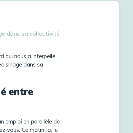
e dans sa collectivité
 qui nous a interpellé
 voisinage dans sa
é entre
n emploi en parallèle de
z-vous. Ce matin-là, le