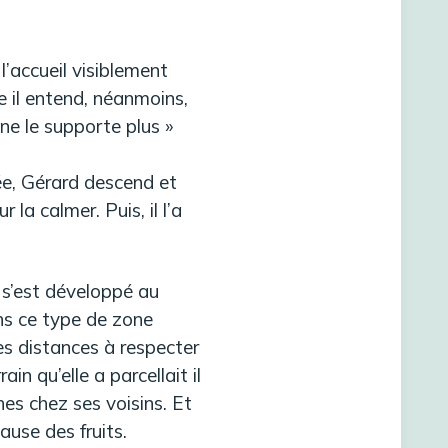
’accueil visiblement
ce il entend, néanmoins,
 ne le supporte plus »
vée, Gérard descend et
la calmer. Puis, il l’a
 s’est développé au
ns ce type de zone
es distances à respecter
in qu’elle a parcellait il
hes chez ses voisins. Et
ause des fruits.