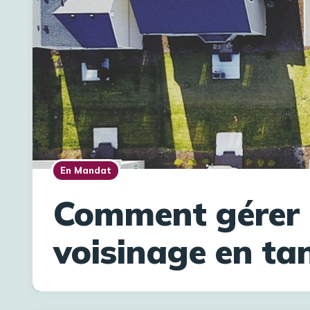
En Mandat
Comment gérer 
voisinage en ta