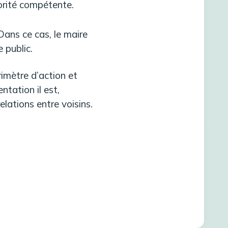
torité compétente.
Dans ce cas, le maire
 public.
imètre d’action et
ntation il est,
elations entre voisins.