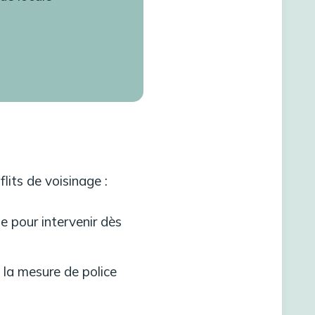
lits de voisinage :
e pour intervenir dès
ns la mesure de police