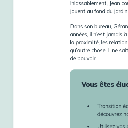
Inlassablement, Jean co
jouent au fond du jardin 
Dans son bureau, Gérard 
années, il n’est jamais à
la proximité, les relati
qu’autre chose. Il ne sa
de pouvoir.
Vous êtes élu
Transition é
découvrez no
Utilisez vos 