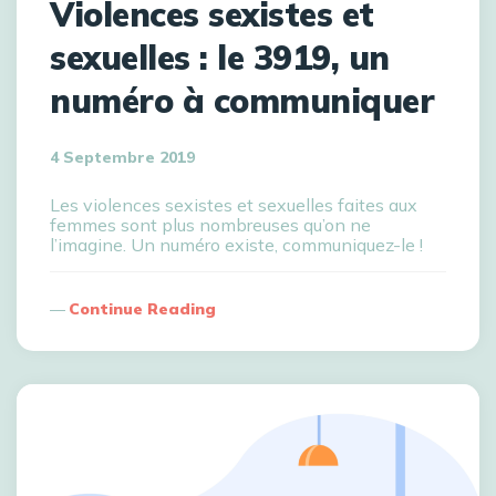
Violences sexistes et
sexuelles : le 3919, un
numéro à communiquer
4 Septembre 2019
Les violences sexistes et sexuelles faites aux
femmes sont plus nombreuses qu’on ne
l’imagine. Un numéro existe, communiquez-le !
Continue Reading