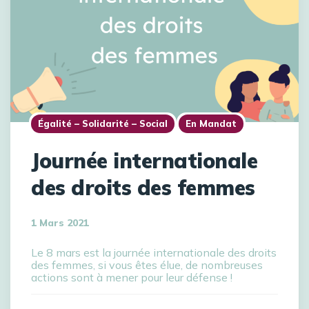
Égalité – Solidarité – Social
En Mandat
Journée internationale
des droits des femmes
1 Mars 2021
Le 8 mars est la journée internationale des droits
des femmes, si vous êtes élue, de nombreuses
actions sont à mener pour leur défense !