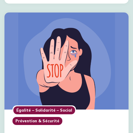
Égalité – Solidarité – Social
Prévention & Sécurité