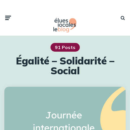
91 Posts
Égalité – Solidarité –
Social