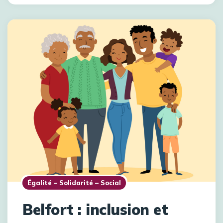
Égalité – Solidarité – Social
Belfort : inclusion et