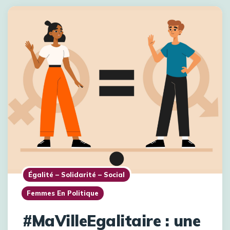
Égalité – Solidarité – Social
Femmes En Politique
#MaVilleEgalitaire : une