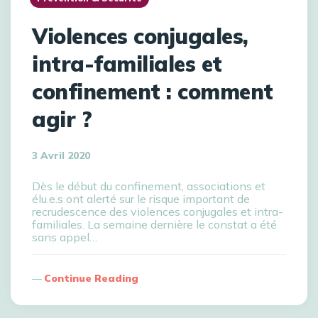
Violences conjugales,
intra-familiales et
confinement : comment
agir ?
3 Avril 2020
Dès le début du confinement, associations et
élu.e.s ont alerté sur le risque important de
recrudescence des violences conjugales et intra-
familiales. La semaine dernière le constat a été
sans appel…
Continue Reading