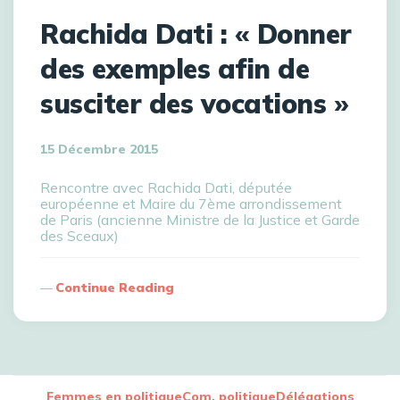
Rachida Dati : « Donner
des exemples afin de
susciter des vocations »
15 Décembre 2015
Rencontre avec Rachida Dati, députée
européenne et Maire du 7ème arrondissement
de Paris (ancienne Ministre de la Justice et Garde
des Sceaux)
Continue Reading
Femmes en politique
Com. politique
Délégations