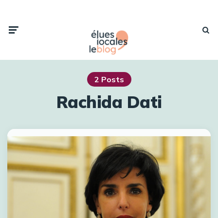
2 Posts
Rachida Dati