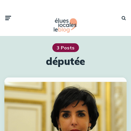
3 Posts
députée