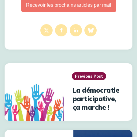
Recevoir les prochains articles par mail
Previous Post
La démocratie
participative,
ça marche !