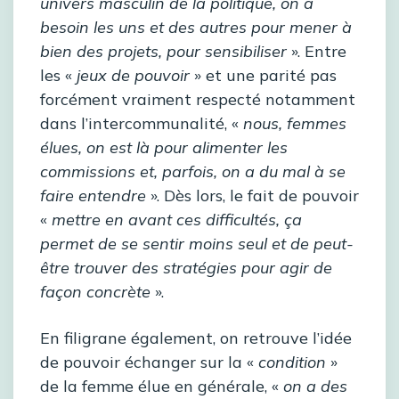
univers masculin de la politique, on a
besoin les uns et des autres pour mener à
bien des projets, pour sensibiliser
». Entre
les «
jeux de pouvoir
» et une parité pas
forcément vraiment respecté notamment
dans l’intercommunalité, «
nous, femmes
élues, on est là pour alimenter les
commissions et, parfois, on a du mal à se
faire entendre
». Dès lors, le fait de pouvoir
«
mettre en avant ces difficultés, ça
permet de se sentir moins seul et de peut-
être trouver des stratégies pour agir de
façon concrète
».
En filigrane également, on retrouve l’idée
de pouvoir échanger sur la «
condition
»
de la femme élue en générale, «
on a des