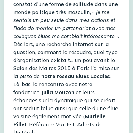
constat d’une forme de solitude dans une
monde politique très masculin, «
je me
sentais un peu seule dans mes actions et
l’idée de monter un partenariat avec mes
collègues élues me semblait intéressante
».
Dès lors, une recherche Internet sur la
question, comment la résoudre, quel type
d’organisation existait… un peu avant le
Salon des Maires 2015 à Paris l’a mise sur
la piste de
notre réseau Elues Locales
.
Là-bas, la rencontre avec notre
fondatrice
Julia Mouzon
et leurs
échanges sur la dynamique qui se créait
ont séduit l’élue ainsi que celle d’une élue
voisine également motivée (
Murielle
Pillet
, Référente Var-Est, Adrets-de-
l’Estérel).