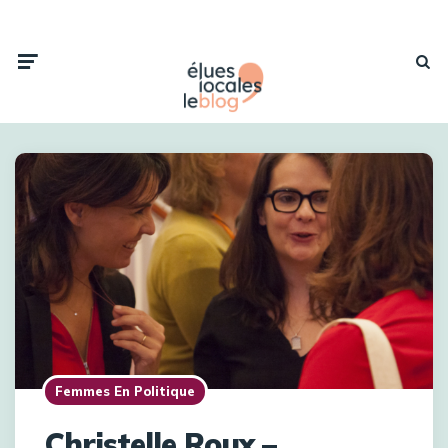
Femmes En Politique
Christelle Roux –