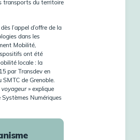
s transports du territoire
ès l’appel d’offre de la
logies dans les
ment Mobilité,
spositifs ont été
ilité locale : la
15 par Transdev en
au SMTC de Grenoble.
du voyageur
» explique
ôle Systèmes Numériques
banisme