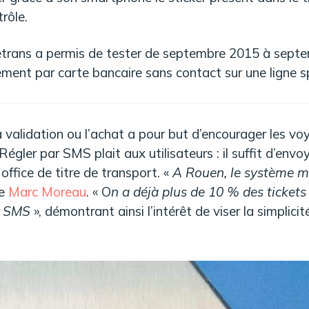
rôle.
trans a permis de tester de septembre 2015 à sept
ment par carte bancaire sans contact sur une ligne s
la validation ou l’achat a pour but d’encourager les v
Régler par SMS plait aux utilisateurs : il suffit d’en
office de titre de transport. «
A Rouen, le système mi
ie
Marc Moreau
. « O
n a déjà plus de 10 % des tickets 
r SMS
», démontrant ainsi l’intérêt de viser la simplicit