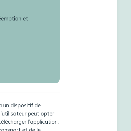
réemption et
 un dispositif de
’utilisateur peut opter
lécharger l’application.
transport et de le