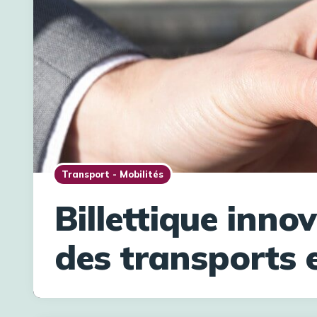
Transport - Mobilités
Billettique innov
des transports