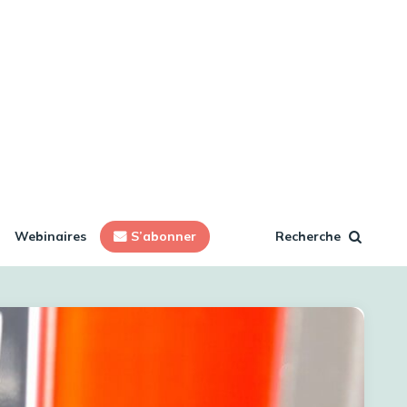
Webinaires
S’abonner
Recherche