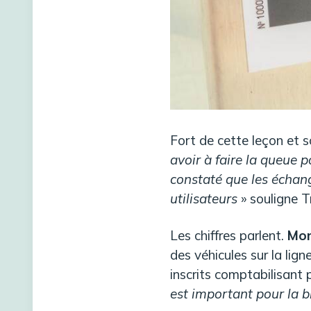
Fort de cette leçon et so
avoir à faire la queue p
constaté que les échang
utilisateurs
» souligne T
Les chiffres parlent.
Mon
des véhicules sur la lig
inscrits comptabilisant
est important pour la b