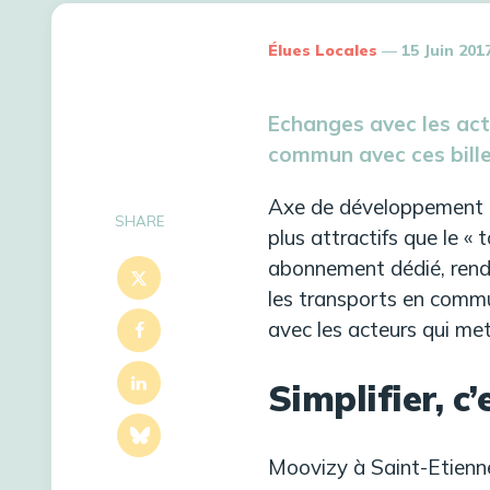
Élues Locales
15 Juin 201
Echanges avec les act
commun avec ces bille
Axe de développement é
SHARE
plus attractifs que le « 
abonnement dédié, rendan
les transports en commu
avec les acteurs qui met
Simplifier, c’
Moovizy à Saint-Etienne