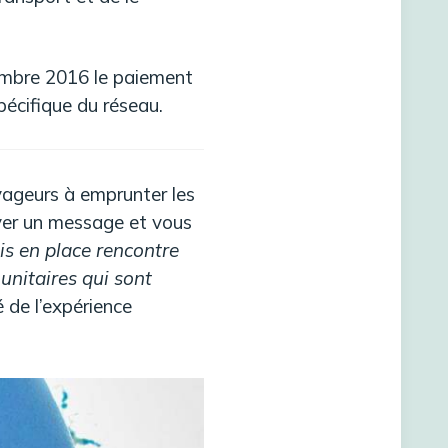
embre 2016 le paiement
pécifique du réseau.
oyageurs à emprunter les
voyer un message et vous
s en place rencontre
unitaires qui sont
é de l’expérience