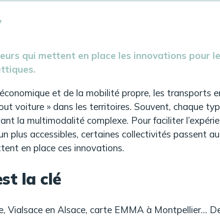
7
eurs qui mettent en place les innovations pour l
ttiques.
conomique et de la mobilité propre, les transports 
tout voiture » dans les territoires. Souvent, chaque ty
t la multimodalité complexe. Pour faciliter l’expérien
n plus accessibles, certaines collectivités passent 
tent en place ces innovations.
est la clé
, Vialsace en Alsace, carte EMMA à Montpellier… De