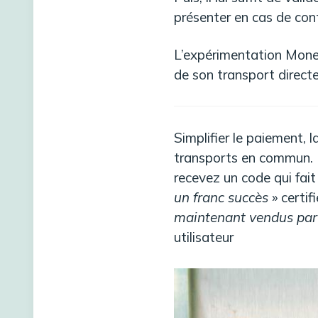
présenter en cas de cont
L’expérimentation Mone
de son transport directe
Simplifier le paiement, 
transports en commun.
recevez un code qui fait 
un franc succès
» certif
maintenant vendus pa
utilisateur