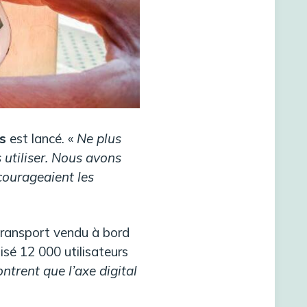
s
est lancé. «
Ne plus
s utiliser. Nous avons
courageaient les
transport vendu à bord
isé 12 000 utilisateurs
ntrent que l’axe digital