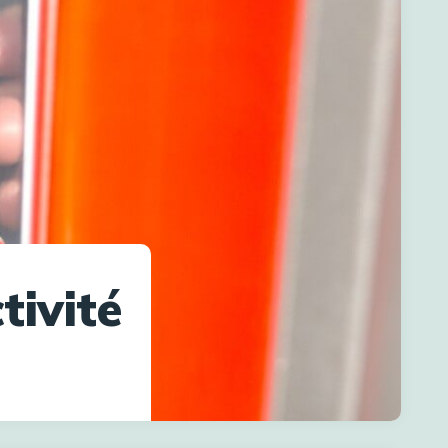
tivité