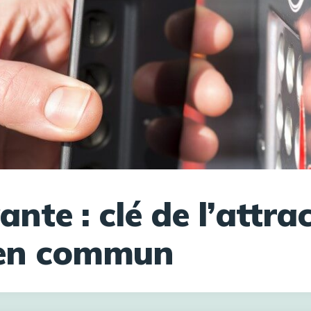
ante : clé de l’attrac
 en commun