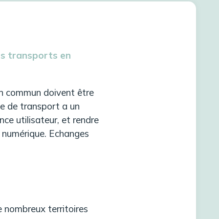
es transports en
en commun doivent être
pe de transport a un
ce utilisateur, et rendre
au numérique. Echanges
 nombreux territoires