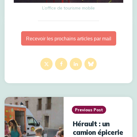
L’office de tourisme mobile
Recevoir les prochains articles par mail
Previous Post
Hérault : un
camion épicerie