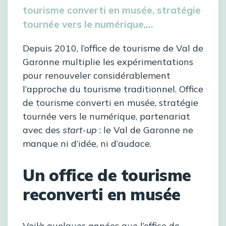
tourisme converti en musée, stratégie
tournée vers le numérique,…
Depuis 2010, l’office de tourisme de Val de
Garonne multiplie les expérimentations
pour renouveler considérablement
l’approche du tourisme traditionnel. Office
de tourisme converti en musée, stratégie
tournée vers le numérique, partenariat
avec des
start-up
: le Val de Garonne ne
manque ni d’idée, ni d’audace.
Un office de tourisme
reconverti en musée
Voilà quelques années que l’office de