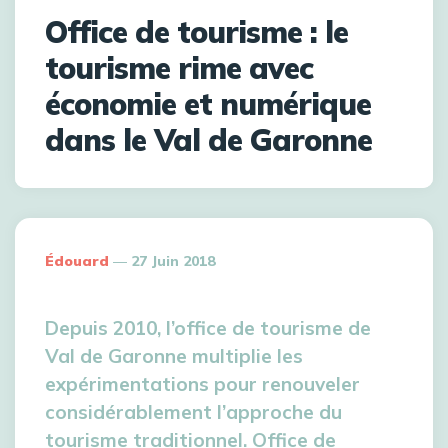
Office de tourisme : le
tourisme rime avec
économie et numérique
dans le Val de Garonne
Édouard
27 Juin 2018
Depuis 2010, l’office de tourisme de
Val de Garonne multiplie les
expérimentations pour renouveler
considérablement l’approche du
tourisme traditionnel. Office de