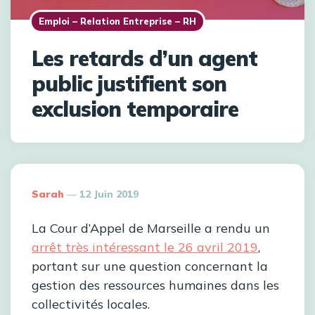
Emploi – Relation Entreprise – RH
Les retards d’un agent
public justifient son
exclusion temporaire
Posted
Sarah
12 Juin 2019
By
La Cour d’Appel de Marseille a rendu un
arrêt très intéressant le 26 avril 2019
,
portant sur une question concernant la
gestion des ressources humaines dans les
collectivités locales.