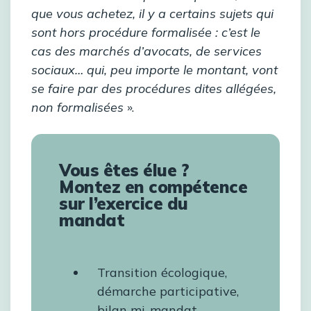
que vous achetez, il y a certains sujets qui
sont hors procédure formalisée : c’est le
cas des marchés d’avocats, de services
sociaux… qui, peu importe le montant, vont
se faire par des procédures dites allégées,
non formalisées
».
Vous êtes élue ?
Montez en compétence
sur l’exercice du
mandat
Transition écologique,
démarche participative,
bilan mi-mandat,