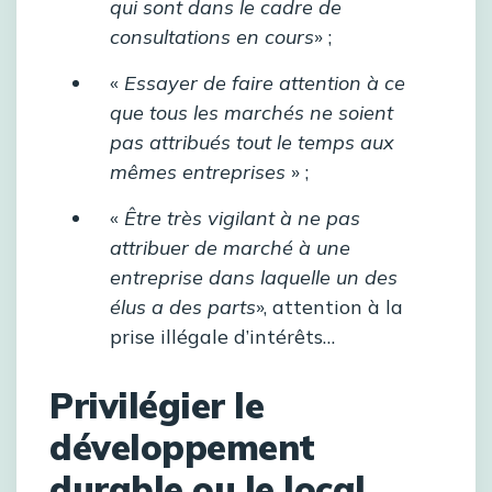
qui sont dans le cadre de
consultations en cours
» ;
«
Essayer de faire attention à ce
que tous les marchés ne soient
pas attribués tout le temps aux
mêmes entreprises
» ;
«
Être très vigilant à ne pas
attribuer de marché à une
entreprise dans laquelle un des
élus a des parts
», attention à la
prise illégale d’intérêts…
Privilégier le
développement
durable ou le local,