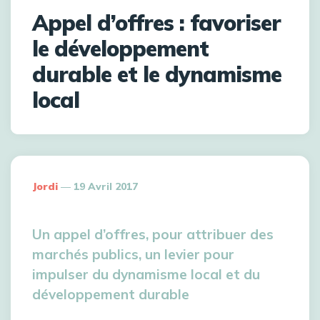
Appel d’offres : favoriser
le développement
durable et le dynamisme
local
Jordi
19 Avril 2017
Un appel d’offres, pour attribuer des
marchés publics, un levier pour
impulser du dynamisme local et du
développement durable