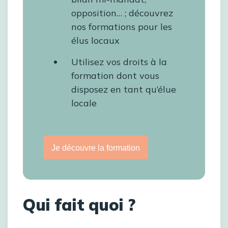
opposition… ; découvrez
nos formations pour les
élus locaux
Utilisez vos droits à la
formation dont vous
disposez en tant qu’élue
locale
Je découvre la formation
Qui fait quoi ?