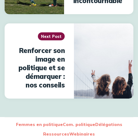
incontournable
Next Post
Renforcer son
image en
politique et se
démarquer :
nos conseils
Femmes en politique
Com. politique
Délégations
Ressources
Webinaires