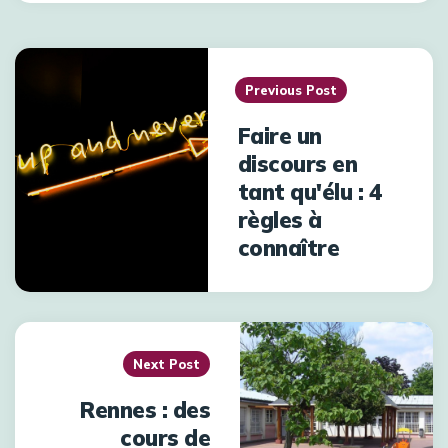
Previous Post
Faire un
discours en
tant qu'élu : 4
règles à
connaître
Next Post
Rennes : des
cours de