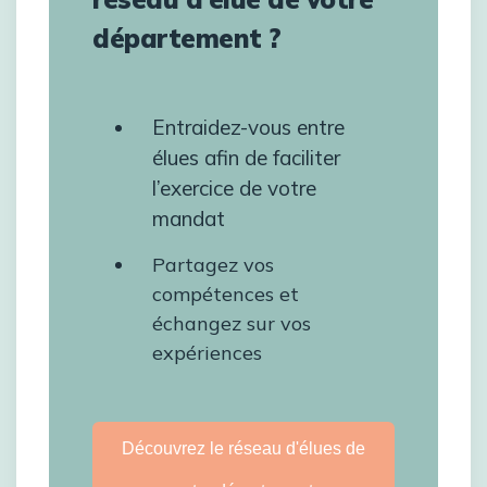
département ?
Entraidez-vous entre
élues afin de faciliter
l’exercice de votre
mandat
Partagez vos
compétences et
échangez sur vos
expériences
Découvrez le réseau d'élues de