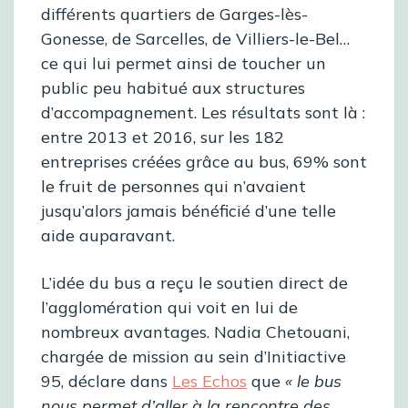
différents quartiers de Garges-lès-
Gonesse, de Sarcelles, de Villiers-le-Bel…
ce qui lui permet ainsi de toucher un
public peu habitué aux structures
d’accompagnement. Les résultats sont là :
entre 2013 et 2016, sur les 182
entreprises créées grâce au bus, 69% sont
le fruit de personnes qui n’avaient
jusqu’alors jamais bénéficié d’une telle
aide auparavant.
L’idée du bus a reçu le soutien direct de
l’agglomération qui voit en lui de
nombreux avantages. Nadia Chetouani,
chargée de mission au sein d’Initiactive
95, déclare dans
Les Echos
que
« le bus
nous permet d’aller à la rencontre des