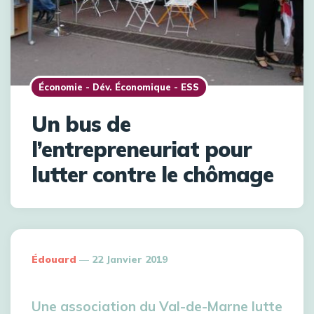
Économie - Dév. Économique - ESS
Un bus de
l’entrepreneuriat pour
lutter contre le chômage
Édouard
22 Janvier 2019
Une association du Val-de-Marne lutte