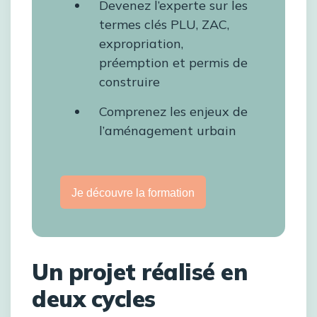
Devenez l’experte sur les
termes clés PLU, ZAC,
expropriation,
préemption et permis de
construire
Comprenez les enjeux de
l’aménagement urbain
Je découvre la formation
Un projet réalisé en
deux cycles