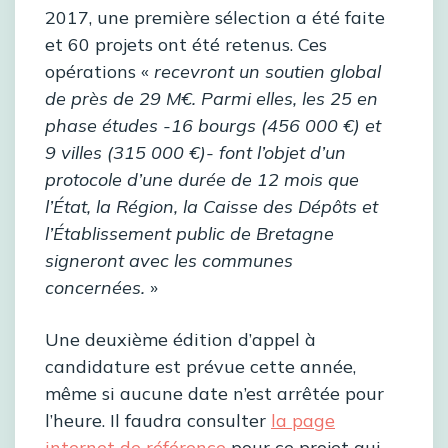
2017, une première sélection a été faite
et 60 projets ont été retenus. Ces
opérations «
recevront un soutien global
de près de 29 M€. Parmi elles, les 25 en
phase études -16 bourgs (456 000 €) et
9 villes (315 000 €)- font l’objet d’un
protocole d’une durée de 12 mois que
l’État, la Région, la Caisse des Dépôts et
l’Établissement public de Bretagne
signeront avec les communes
concernées.
»
Une deuxième édition d’appel à
candidature est prévue cette année,
même si aucune date n’est arrêtée pour
l’heure. Il faudra consulter
la page
internet de référence
pour ce projet qui