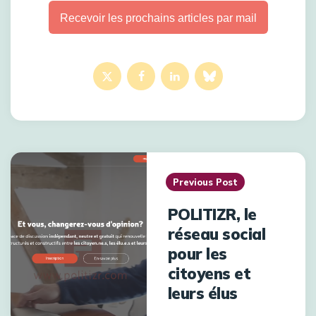
Recevoir les prochains articles par mail
Previous Post
POLITIZR, le
réseau social
pour les
citoyens et
leurs élus​