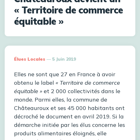
« Territoire de commerce
équitable »
Posted
Élues Locales
5 Juin 2019
By
Elles ne sont que 27 en France à avoir
obtenu le label
« Territoire de commerce
équitable »
et 2 000 collectivités dans le
monde. Parmi elles, la commune de
Châteauroux et ses 45 000 habitants ont
décroché le document en avril 2019. Si la
démarche initiée par les élus concerne les
produits alimentaires éloignés, elle