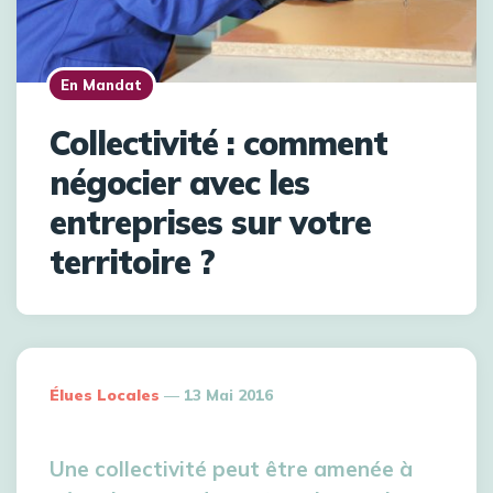
En Mandat
Collectivité : comment
négocier avec les
entreprises sur votre
territoire ?
Élues Locales
13 Mai 2016
Une collectivité peut être amenée à