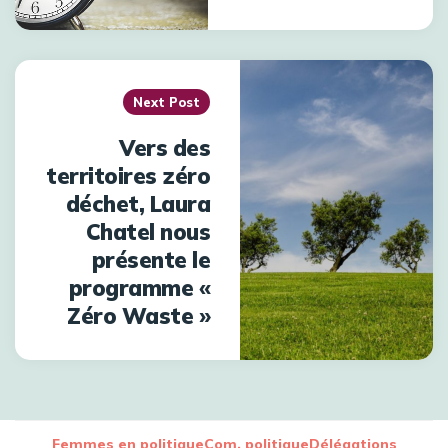
Next Post
Vers des
territoires zéro
déchet, Laura
Chatel nous
présente le
programme «
Zéro Waste »
Femmes en politique
Com. politique
Délégations