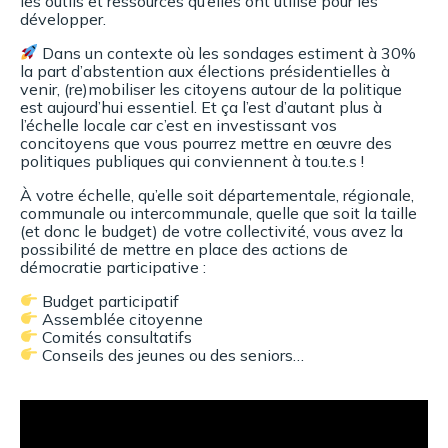
les outils et ressources qu’elles ont utilisé pour les
développer.
Dans un contexte où les sondages estiment à 30%
la part d’abstention aux élections présidentielles à
venir, (re)mobiliser les citoyens autour de la politique
est aujourd’hui essentiel. Et ça l’est d’autant plus à
l’échelle locale car c’est en investissant vos
concitoyens que vous pourrez mettre en œuvre des
politiques publiques qui conviennent à tou.te.s !
À votre échelle, qu’elle soit départementale, régionale,
communale ou intercommunale, quelle que soit la taille
(et donc le budget) de votre collectivité, vous avez la
possibilité de mettre en place des actions de
démocratie participative :
Budget participatif
Assemblée citoyenne
Comités consultatifs
Conseils des jeunes ou des seniors…