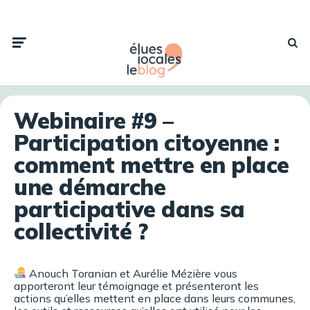
Webinaire #9 –
Participation citoyenne :
comment mettre en place
une démarche
participative dans sa
collectivité ?
Anouch Toranian et Aurélie Mézière vous
apporteront leur témoignage et présenteront les
actions qu’elles mettent en place dans leurs communes,