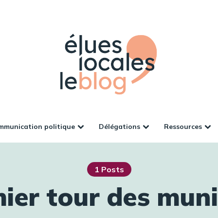
munication politique
Délégations
Ressources
1 Posts
mier tour des muni