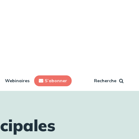
Webinaires
S’abonner
Recherche
cipales