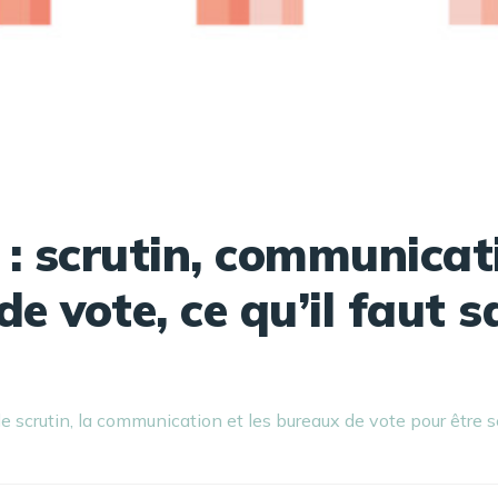
 : scrutin, communicat
e vote, ce qu’il faut s
le scrutin, la communication et les bureaux de vote pour être s