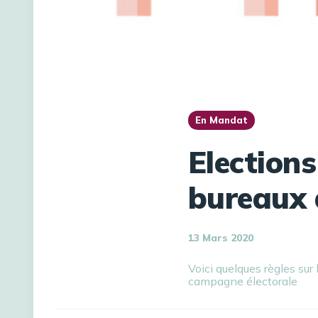
En Mandat
Elections
bureaux d
13 Mars 2020
Voici quelques règles sur 
campagne électorale