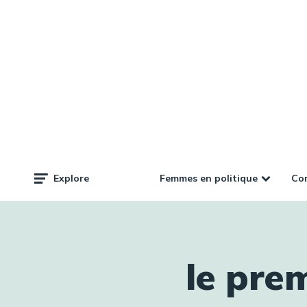
Femmes en politique
Com
Explore
le pre