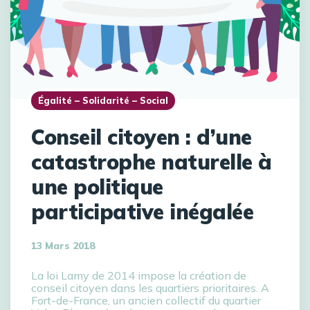
Égalité – Solidarité – Social
Conseil citoyen : d’une
catastrophe naturelle à
une politique
participative inégalée
13 Mars 2018
La loi Lamy de 2014 impose la création de
conseil citoyen dans les quartiers prioritaires. A
Fort-de-France, un ancien collectif du quartier