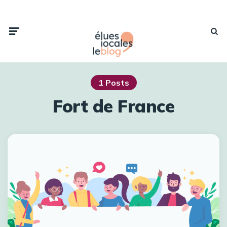
Menu
Searc
1 Posts
Fort de France