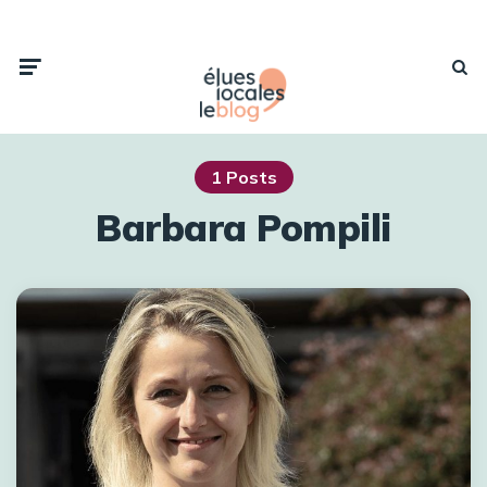
Menu
Searc
1 Posts
Barbara Pompili