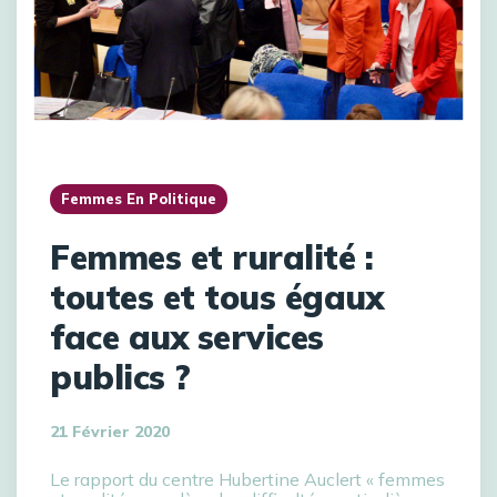
Femmes En Politique
Femmes et ruralité :
toutes et tous égaux
face aux services
publics ?
21 Février 2020
Le rapport du centre Hubertine Auclert « femmes