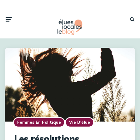
Femmes En Politique
Vie D'élue
Les résolutions