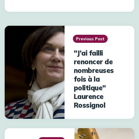
Previous Post
"J’ai failli
renoncer de
nombreuses
fois à la
politique"
Laurence
Rossignol