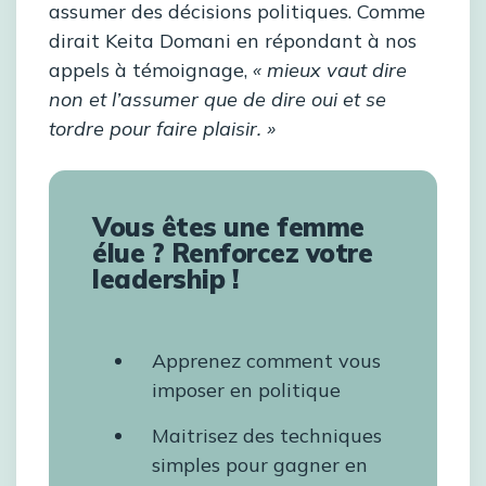
assumer des décisions politiques. Comme
dirait Keita Domani en répondant à nos
appels à témoignage,
« mieux vaut dire
non et l’assumer que de dire oui et se
tordre pour faire plaisir. »
Vous êtes une femme
élue ? Renforcez votre
leadership !
Apprenez comment vous
imposer en politique
Maitrisez des techniques
simples pour gagner en