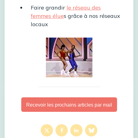
Faire grandir
le réseau des
femmes élue
s grâce à nos réseaux
locaux
Recevoir les prochains articles par mail