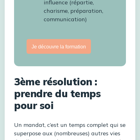
influence (répartie,
charisme, préparation,
communication)
Je découvre la formation
3ème résolution :
prendre du temps
pour soi
Un mandat, c’est un temps complet qui se
superpose aux (nombreuses) autres vies