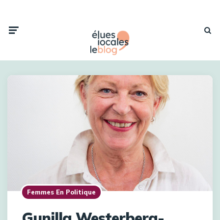
Femmes En Politique
Gunilla Westerberg-