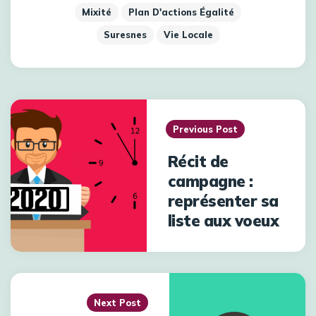
Mixité
Plan D'actions Égalité
Suresnes
Vie Locale
Previous Post
Récit de
campagne :
représenter sa
liste aux voeux
Next Post