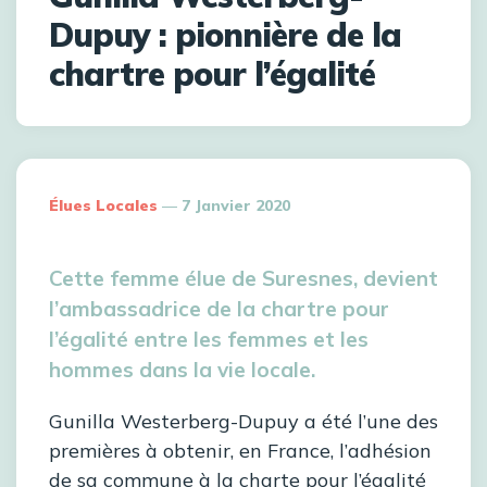
Dupuy : pionnière de la
chartre pour l’égalité
Élues Locales
7 Janvier 2020
Cette femme élue de Suresnes, devient
l’ambassadrice de la chartre pour
l’égalité entre les femmes et les
hommes dans la vie locale.
Gunilla Westerberg-Dupuy a été l’une des
premières à obtenir, en France, l’adhésion
de sa commune à la charte pour l’égalité