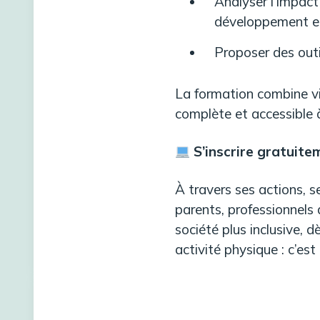
Analyser l’impact
développement et 
Proposer des outi
La formation combine vi
complète et accessible 
S’inscrire gratui
À travers ses actions, s
parents, professionnels 
société plus inclusive, 
activité physique : c’est