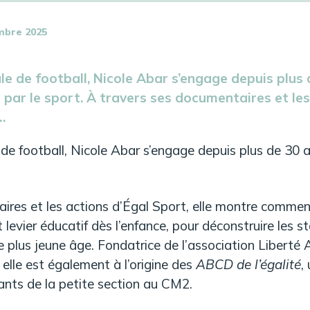
mbre 2025
le de football, Nicole Abar s’engage depuis plus
ns par le sport. À travers ses documentaires et le
…
de football, Nicole Abar s’engage depuis plus de 30 ans
ires et les actions d’Égal Sport, elle montre comment
 levier éducatif dès l’enfance, pour déconstruire les s
le plus jeune âge.
Fondatrice de l’association Liberté 
 elle est également à l’origine des
ABCD de l’égalité
,
fants de la petite section au CM2.