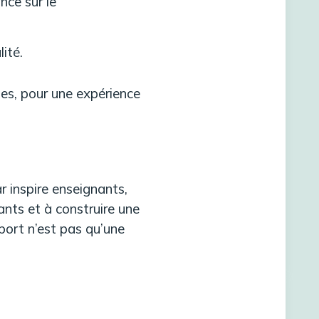
nce sur le
ité.
ues, pour une expérience
r inspire enseignants,
ants et à construire une
port n’est pas qu’une