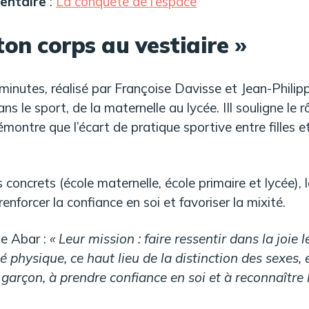
entaire
:
La conquête de l’espace
ton corps au vestiaire »
inutes, réalisé par Françoise Davisse et Jean-Philip
ans le sport, de la maternelle au lycée. IIl souligne le r
ontre que l’écart de pratique sportive entre filles e
 concrets (école maternelle, école primaire et lycée)
renforcer la confiance en soi et favoriser la mixité.
le Abar :
« Leur mission : faire ressentir dans la joie l
té physique, ce haut lieu de la distinction des sexes,
garçon, à prendre confiance en soi et à reconnaître l