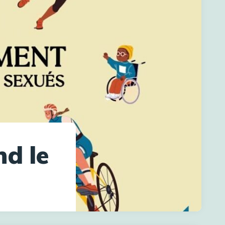
nd le