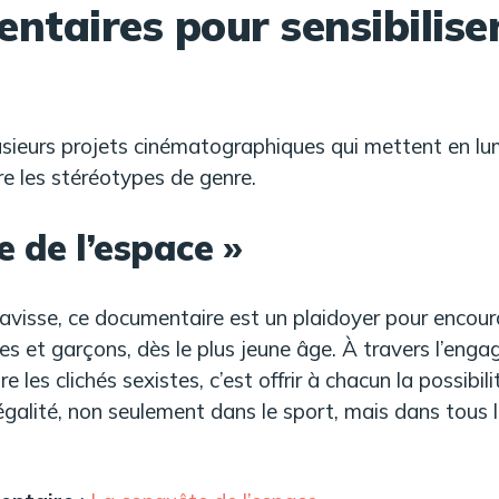
ntaires pour sensibiliser
lusieurs projets cinématographiques qui mettent en lu
re les stéréotypes de genre.
 de l’espace »
avisse, ce documentaire est un plaidoyer pour encour
lles et garçons, dès le plus jeune âge. À travers l’en
re les clichés sexistes, c’est offrir à chacun la possibil
égalité, non seulement dans le sport, mais dans tous 