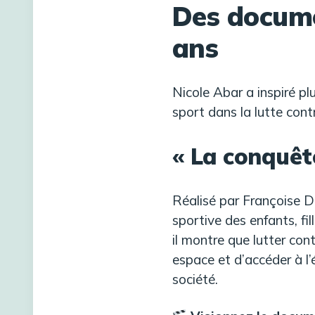
Des docume
ans
Nicole Abar a inspiré p
sport dans la lutte cont
« La conquête
Réalisé par Françoise D
sportive des enfants, fi
il montre que lutter cont
espace et d’accéder à l’
société.