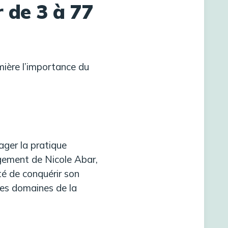
 de 3 à 77
mière l’importance du
ager la pratique
gagement de Nicole Abar,
ité de conquérir son
les domaines de la