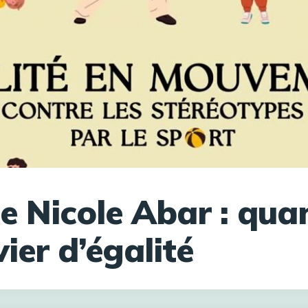
e Nicole Abar : qua
ier d’égalité