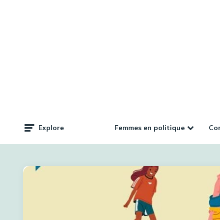
Femmes en politique
Com
Explore