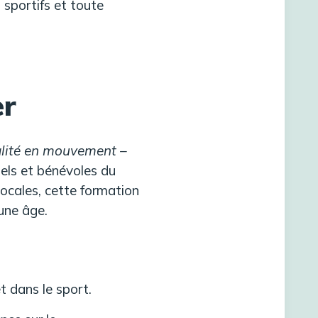
 sportifs et toute
er
alité en mouvement –
els et bénévoles du
 locales, cette formation
eune âge.
t dans le sport.