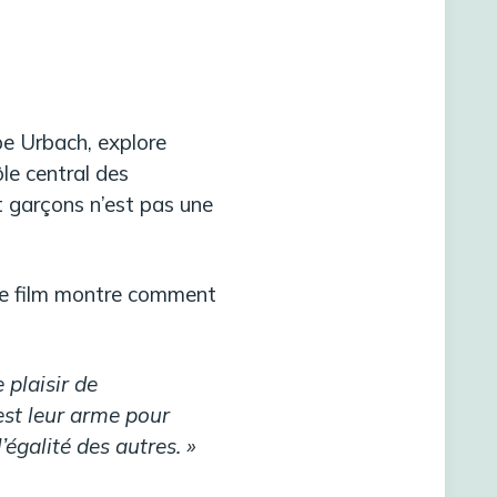
pe Urbach, explore
ôle central des
t garçons n’est pas une
, le film montre comment
e plaisir de
 est leur arme pour
’égalité des autres. »