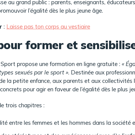
e au grand public : parents, enseignants, éducateurs
omouvoir l’égalité dès le plus jeune âge.
r
:
Laisse pas ton corps au vestiaire
ur former et sensibilis
al Sport propose une formation en ligne gratuite :
« Ég
types sexués par le sport »
. Destinée aux professionn
 de la petite enfance, aux parents et aux collectivités
concrets pour agir en faveur de l’égalité dès le plus j
trois chapitres :
ité entre les femmes et les hommes dans la société e