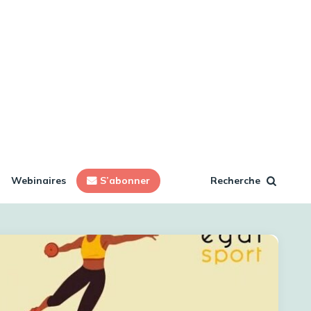
Webinaires
S’abonner
Recherche