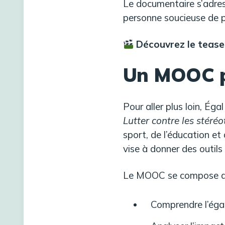
Le documentaire s’adress
personne soucieuse de pr
Découvrez le tease
Un MOOC po
Pour aller plus loin, Ég
Lutter contre les stéréo
sport, de l’éducation et
vise à donner des outils 
Le MOOC se compose de 
Comprendre l’égal