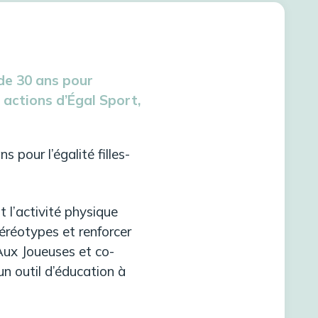
 de 30 ans pour
s actions d’Égal Sport,
 pour l’égalité filles-
 l’activité physique
téréotypes et renforcer
Aux Joueuses et co-
 un outil d’éducation à