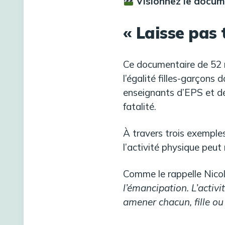
Visionnez le docum
« Laisse pas 
Ce documentaire de 52 m
l’égalité filles-garçons d
enseignants d’EPS et dém
fatalité.
À travers trois exemples
l’activité physique peut 
Comme le rappelle Nico
l’émancipation. L’activi
amener chacun, fille ou 