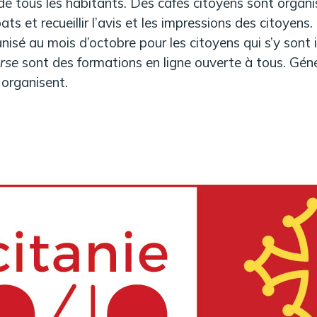
 de tous les habitants. Des cafés citoyens sont organis
ts et recueillir l’avis et les impressions des citoyens
sé au mois d’octobre pour les citoyens qui s’y sont i
rse
sont des formations en ligne ouverte à tous. Géné
 organisent.