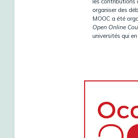
les contributions
organiser des déba
MOOC a été organi
Open Online Cou
universités qui en