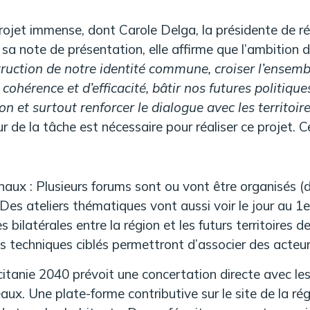
rojet immense, dont Carole Delga, la présidente de r
sa note de présentation, elle affirme que l’ambition d
uction de notre identité commune, croiser l’ensembl
cohérence et d’efficacité, bâtir nos futures politique
ion et surtout renforcer le dialogue avec les territoire
 de la tâche est nécessaire pour réaliser ce projet. Ce
naux : Plusieurs forums sont ou vont être organisés 
es ateliers thématiques vont aussi voir le jour au 1e
 bilatérales entre la région et les futurs territoires d
ns techniques ciblés permettront d’associer des acteur
citanie 2040 prévoit une concertation directe avec les
veaux. Une plate-forme contributive sur le site de la rég