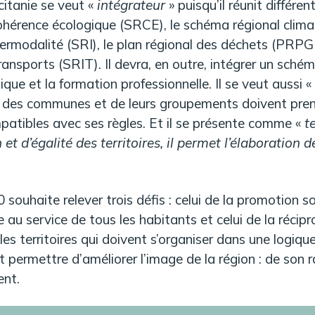
itanie se veut «
intégrateur
» puisqu’il réunit différe
ohérence écologique (SRCE), le schéma régional climat
termodalité (SRI), le plan régional des déchets (PRPG
ransports (SRIT). Il devra, en outre, intégrer un schém
e et la formation professionnelle. Il se veut aussi «
des communes et de leurs groupements doivent pre
mpatibles avec ses règles. Et il se présente comme «
te
et d’égalité des territoires, il permet l’élaboration d
 souhaite relever trois défis : celui de la promotion 
re au service de tous les habitants et celui de la récipr
les territoires qui doivent s’organiser dans une logiqu
t permettre d’améliorer l’image de la région : de so
ent.