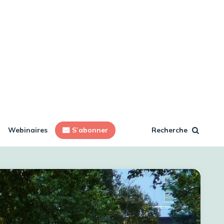
Webinaires
S’abonner
Recherche