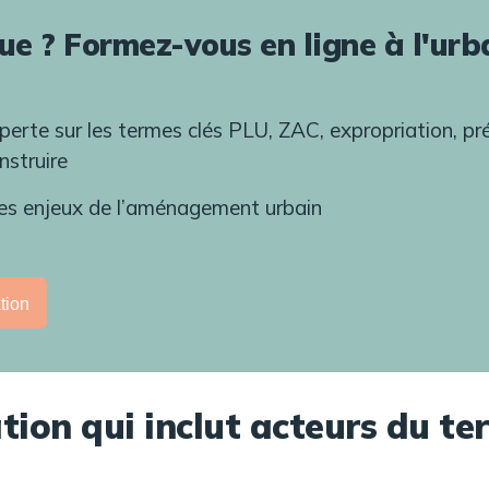
lue ? Formez-vous en ligne à l'ur
perte sur les termes clés PLU, ZAC, expropriation, p
nstruire
es enjeux de l’aménagement urbain
tion
ion qui inclut acteurs du ter