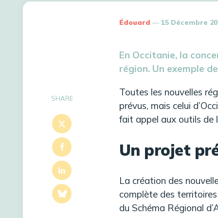
Édouard
15 Décembre 20
En Occitanie, la conc
région. Un exemple de
Toutes les nouvelles ré
SHARE
prévus, mais celui d’Occ
fait appel aux outils de
Un projet pr
La création des nouvelle
complète des territoires
du Schéma Régional d’A