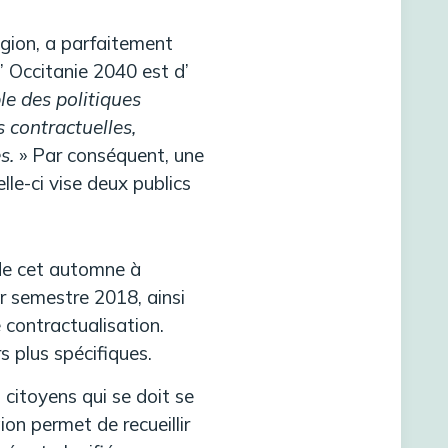
égion, a parfaitement
’ Occitanie 2040 est d’
e des politiques
s contractuelles,
s.
» Par conséquent, une
lle-ci vise deux publics
(de cet automne à
r semestre 2018, ainsi
e contractualisation.
s plus spécifiques.
 citoyens qui se doit se
ion permet de recueillir