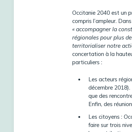
Occitanie 2040 est un p
compris l’ampleur. Dans 
« accompagner la constr
régionales pour plus de 
territorialiser notre act
concertation à la hauteur
particuliers :
Les acteurs régio
décembre 2018). D
que des rencontres
Enfin, des réunio
Les citoyens : Oc
faire sur trois ni