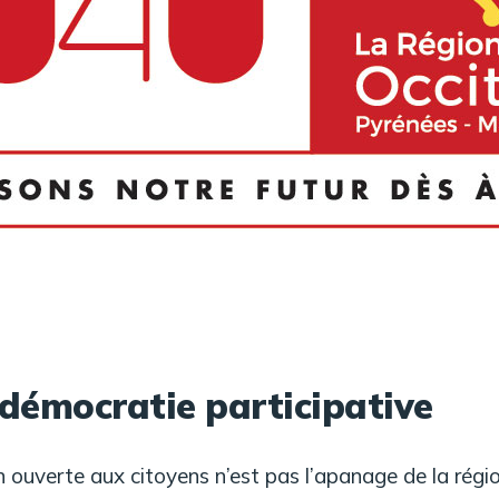
 démocratie participative
n ouverte aux citoyens n’est pas l’apanage de la régio