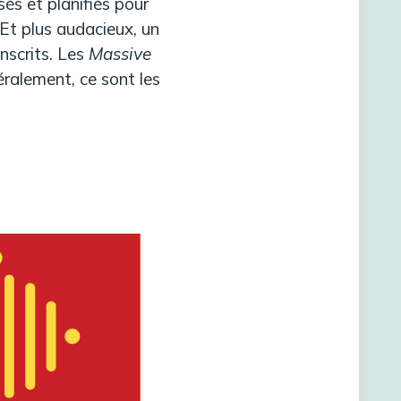
és et planifiés pour
. Et plus audacieux, un
nscrits. Les
Massive
ralement, ce sont les