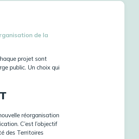
rganisation de la
chaque projet sont
rge public. Un choix qui
ET
nouvelle réorganisation
ation. C’est l’objectif
 des Territoires