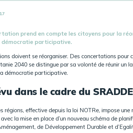
17
ertation prend en compte les citoyens pour la réo
 démocratie participative.
gions doivent se réorganiser. Des concertations pour 
itanie 2040 se distingue par sa volonté de réunir un la
 la démocratie participative.
évu dans le cadre du SRADD
s régions, effective depuis la loi NOTRe, impose une 
 avec la mise en place d’un nouveau schéma de planific
ménagement, de Développement Durable et d’Egalité