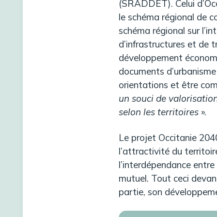
(SRADDET). Celui d’Occ
le schéma régional de c
schéma régional sur l’in
d’infrastructures et de t
développement économiqu
documents d’urbanisme 
orientations et être co
un souci de valorisation 
selon les territoires
».
Le projet Occitanie 2040
l’attractivité du territoi
l’interdépendance entre 
mutuel. Tout ceci devan
partie, son développem